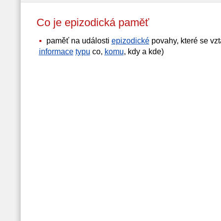
Co je epizodická paměť
paměť na události
epizodické
povahy, které se vzt
informace
typu
co,
komu
, kdy a kde)