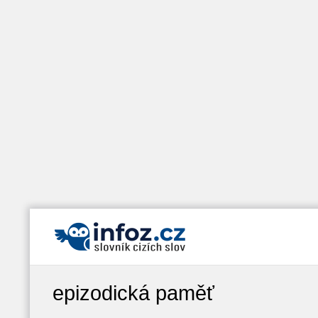
epizodická paměť