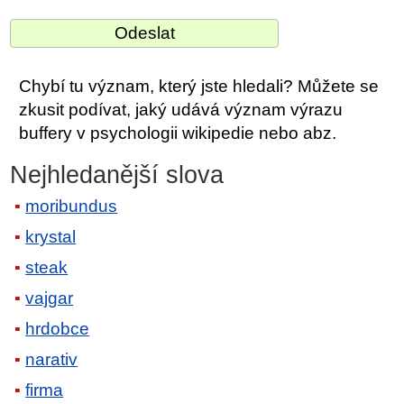
Chybí tu význam, který jste hledali? Můžete se
zkusit podívat, jaký udává význam výrazu
buffery v psychologii wikipedie nebo abz.
Nejhledanější slova
moribundus
krystal
steak
vajgar
hrdobce
narativ
firma