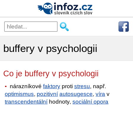
buffery v psychologii
Co je buffery v psychologii
nárazníkové
faktory
proti
stresu
, např.
optimismus
,
pozitivní
autosugesce
,
víra
v
transcendentální
hodnoty,
sociální opora