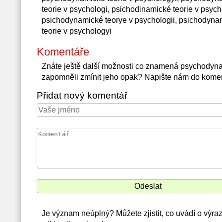
teorie v psychologi, psichodinamické teorie v psych
psichodynamické teorye v psychologii, psichodynam
teorie v psychologyi
Komentáře
Znáte ještě další možnosti co znamená psychodyna
zapomněli zmínit jeho opak? Napište nám do komen
Přidat nový komentář
Je význam neúplný? Můžete zjistit, co uvádí o výra