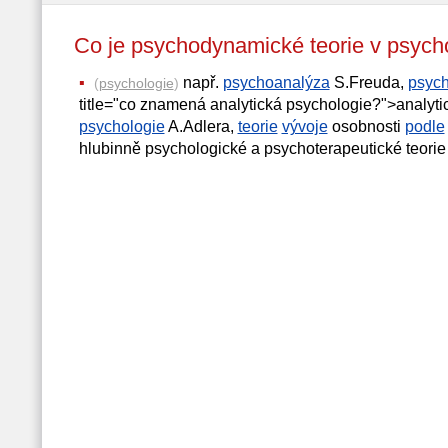
Co je psychodynamické teorie v psy
např.
psychoanalýza
S.Freuda,
psych
(
psychologie
)
title="co znamená analytická psychologie?">analyt
psychologie
A.Adlera,
teorie
vývoje
osobnosti
podle
hlubinně psychologické a psychoterapeutické teorie