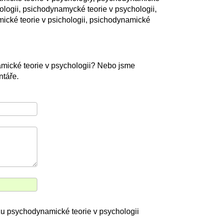
ologii, psichodynamycké teorie v psychologii,
ické teorie v psichologii, psichodynamické
mické teorie v psychologii? Nebo jsme
táře.
zu psychodynamické teorie v psychologii