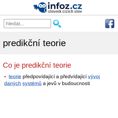
predikční teorie
Co je predikční teorie
teorie
předpovídající a předvídající
vývoj
daných
systémů
a jevů v budoucnosti