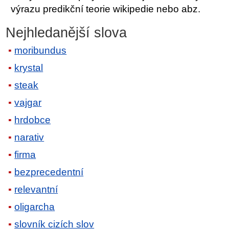
výrazu predikční teorie wikipedie nebo abz.
Nejhledanější slova
moribundus
krystal
steak
vajgar
hrdobce
narativ
firma
bezprecedentní
relevantní
oligarcha
slovník cizích slov