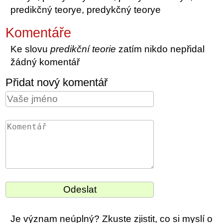
predikčný teorye, predykčný teorye
Komentáře
Ke slovu
predikční teorie
zatím nikdo nepřidal
žádný komentář
Přidat nový komentář
Je význam neúplný? Zkuste zjistit, co si myslí o