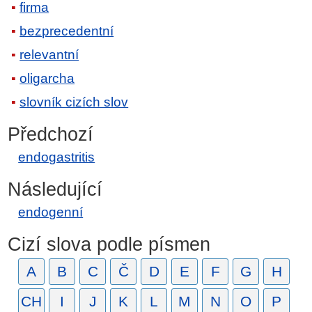
firma
bezprecedentní
relevantní
oligarcha
slovník cizích slov
Předchozí
endogastritis
Následující
endogenní
Cizí slova podle písmen
A
B
C
Č
D
E
F
G
H
CH
I
J
K
L
M
N
O
P