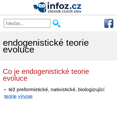
endogenistické teorie
evoluce
Co je endogenistické teorie
evoluce
též preformistické, nativistické, biologizující
teorie
vývoje