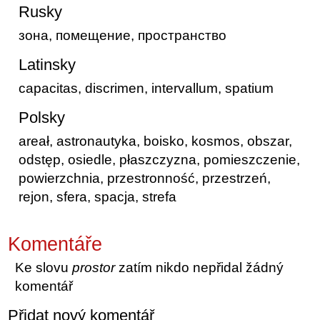
Rusky
зона, помещение, пространство
Latinsky
capacitas, discrimen, intervallum, spatium
Polsky
areał, astronautyka, boisko, kosmos, obszar,
odstęp, osiedle, płaszczyzna, pomieszczenie,
powierzchnia, przestronność, przestrzeń,
rejon, sfera, spacja, strefa
Komentáře
Ke slovu
prostor
zatím nikdo nepřidal žádný
komentář
Přidat nový komentář