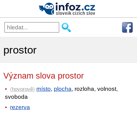
prostor
Význam slova prostor
místo
,
plocha
, rozloha, volnost,
(
hovorově
)
svoboda
rezerva