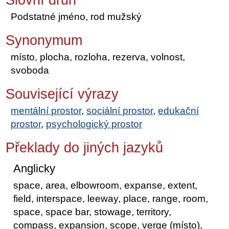
Podstatné jméno, rod mužský
Synonymum
místo, plocha, rozloha, rezerva, volnost,
svoboda
Související výrazy
mentální prostor
,
sociální prostor
,
edukační
prostor
,
psychologický prostor
Překlady do jiných jazyků
Anglicky
space, area, elbowroom, expanse, extent,
field, interspace, leeway, place, range, room,
space, space bar, stowage, territory,
compass, expansion, scope, verge (místo),