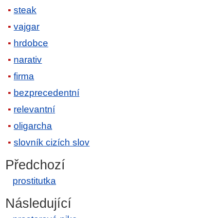
steak
vajgar
hrdobce
narativ
firma
bezprecedentní
relevantní
oligarcha
slovník cizích slov
Předchozí
prostitutka
Následující