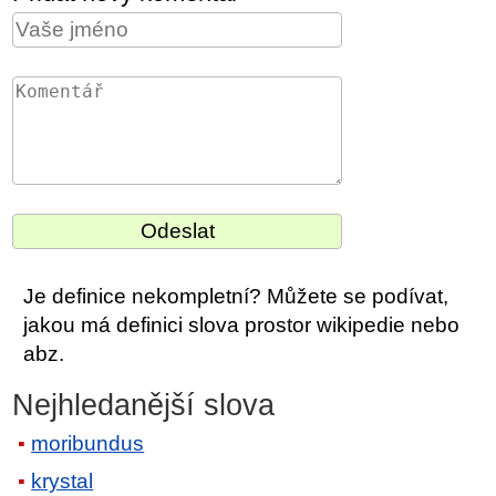
Je definice nekompletní? Můžete se podívat,
jakou má definici slova prostor wikipedie nebo
abz.
Nejhledanější slova
moribundus
krystal