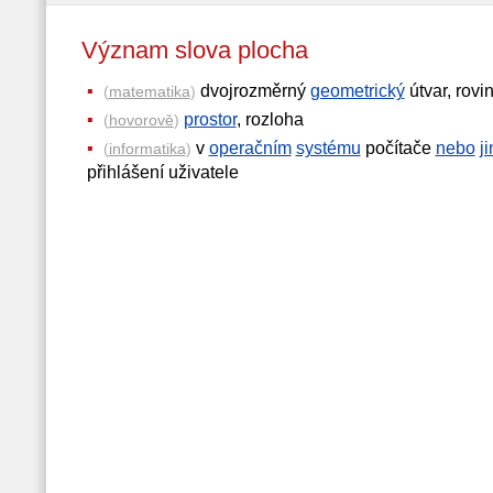
Význam slova plocha
dvojrozměrný
geometrický
útvar, rovi
(
matematika
)
prostor
, rozloha
(
hovorově
)
v
operačním
systému
počítače
nebo
j
(
informatika
)
přihlášení uživatele