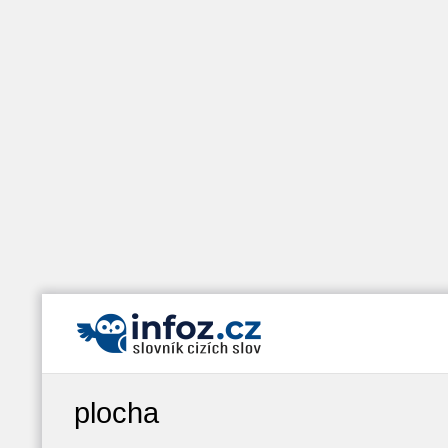
plocha