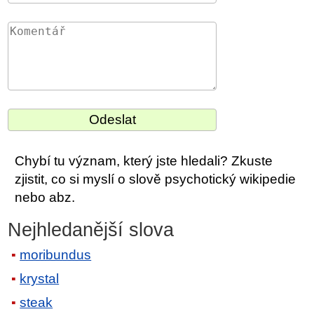
Chybí tu význam, který jste hledali? Zkuste
zjistit, co si myslí o slově psychotický wikipedie
nebo abz.
Nejhledanější slova
moribundus
krystal
steak