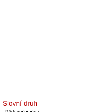
Slovní druh
Přídavné jméno