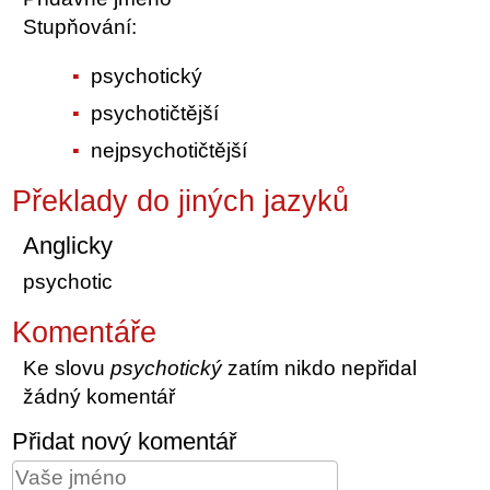
Stupňování:
psychotický
psychotičtější
nejpsychotičtější
Překlady do jiných jazyků
Anglicky
psychotic
Komentáře
Ke slovu
psychotický
zatím nikdo nepřidal
žádný komentář
Přidat nový komentář