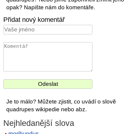
opak? Napište nám do komentáře.
Přidat nový komentář
Je to málo? Můžete zjistit, co uvádí o slově
quadrupes wikipedie nebo abz.
Nejhledanější slova
moribundus