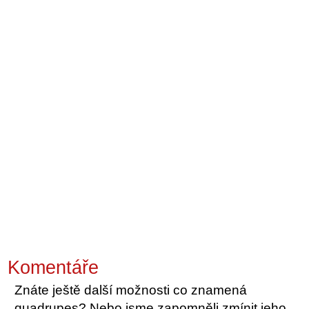
Komentáře
Znáte ještě další možnosti co znamená
quadrupes? Nebo jsme zapomněli zmínit jeho