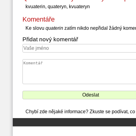
kvuaterin, quateryn, kvuateryn
Komentáře
Ke slovu
quaterin
zatím nikdo nepřidal žádný kome
Přidat nový komentář
Chybí zde nějaké informace? Zkuste se podívat, co 