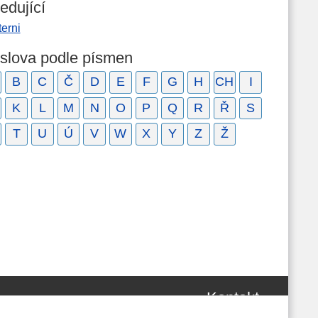
edující
erni
 slova podle písmen
B
C
Č
D
E
F
G
H
CH
I
K
L
M
N
O
P
Q
R
Ř
S
T
U
Ú
V
W
X
Y
Z
Ž
Kontakt