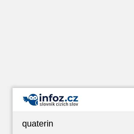
quaterin