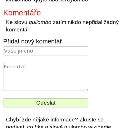
Komentáře
Ke slovu
quilombo
zatím nikdo nepřidal žádný
komentář
Přidat nový komentář
Chybí zde nějaké informace? Zkuste se
podívat, co říká o slově quilombo wikipedie