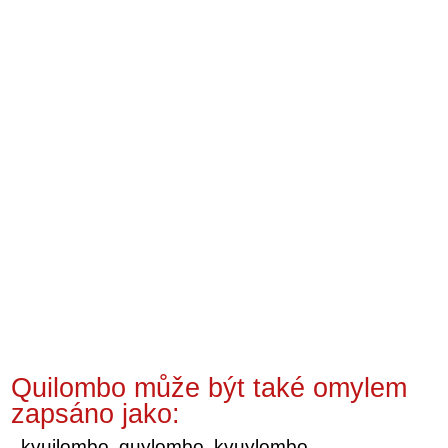
Quilombo může být také omylem
zapsáno jako:
kvuilombo, quylombo, kvuylombo