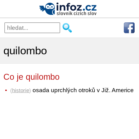
quilombo
Co je quilombo
osada uprchlých otroků v Již. Americe
(
historie
)