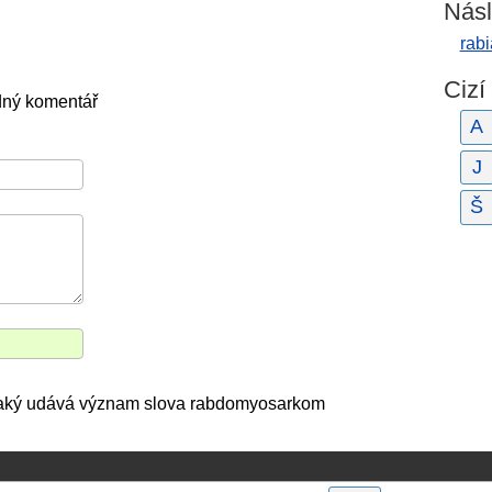
Násl
rabi
Cizí
dný komentář
A
J
Š
, jaký udává význam slova rabdomyosarkom