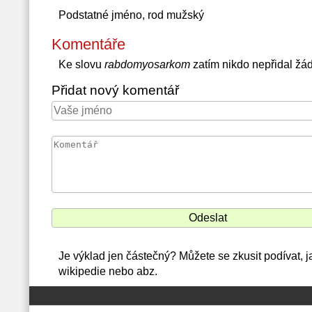
Podstatné jméno, rod mužský
Komentáře
Ke slovu
rabdomyosarkom
zatím nikdo nepřidal žá
Přidat nový komentář
Je výklad jen částečný? Můžete se zkusit podívat
wikipedie nebo abz.