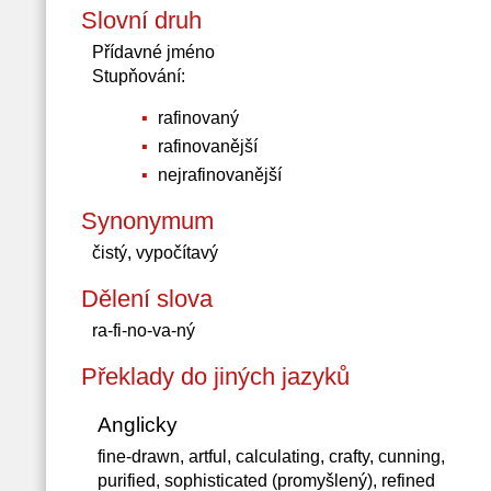
Slovní druh
Přídavné jméno
Stupňování:
rafinovaný
rafinovanější
nejrafinovanější
Synonymum
čistý, vypočítavý
Dělení slova
ra-fi-no-va-ný
Překlady do jiných jazyků
Anglicky
fine-drawn, artful, calculating, crafty, cunning,
purified, sophisticated (promyšlený), refined