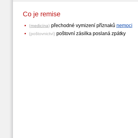
Co je remise
přechodné vymizení příznaků
nemoci
(
medicína
)
poštovní zásilka poslaná zpátky
(poštovnictví)