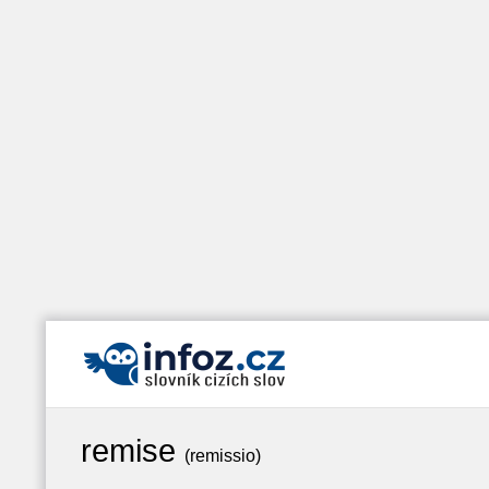
remise
(remissio)