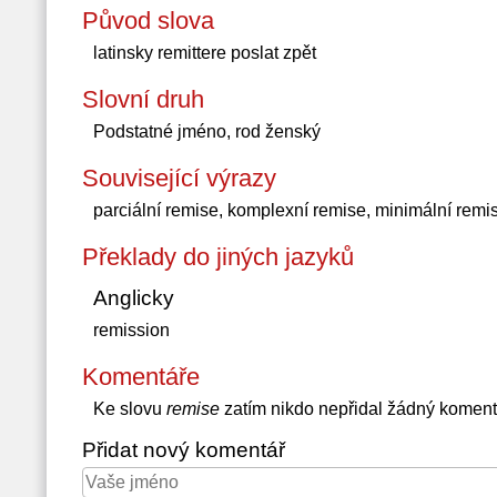
Původ slova
latinsky remittere poslat zpět
Slovní druh
Podstatné jméno, rod ženský
Související výrazy
parciální remise, komplexní remise, minimální remi
Překlady do jiných jazyků
Anglicky
remission
Komentáře
Ke slovu
remise
zatím nikdo nepřidal žádný koment
Přidat nový komentář