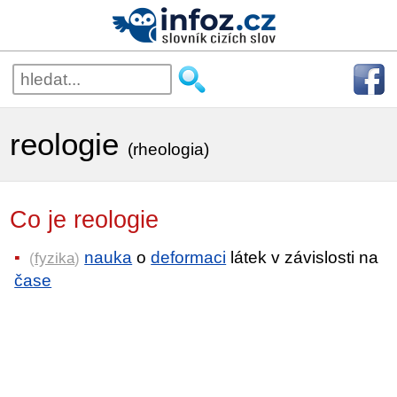
reologie
(rheologia)
Co je reologie
nauka
o
deformaci
látek v závislosti na
(
fyzika
)
čase