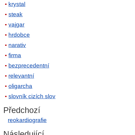
krystal
steak
vajgar
hrdobce
narativ
firma
bezprecedentní
relevantní
oligarcha
slovník cizích slov
Předchozí
reokardiografie
Následující