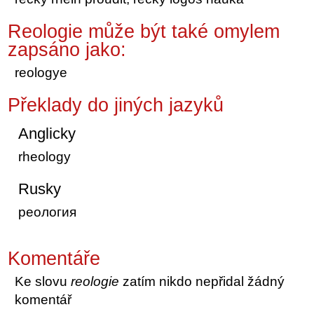
Reologie může být také omylem
zapsáno jako:
reologye
Překlady do jiných jazyků
Anglicky
rheology
Rusky
реология
Komentáře
Ke slovu
reologie
zatím nikdo nepřidal žádný
komentář