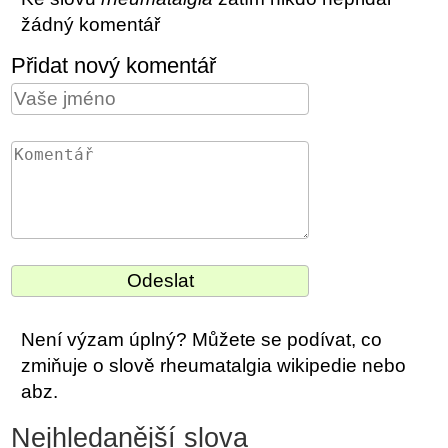
žádný komentář
Přidat nový komentář
Není výzam úplný? Můžete se podívat, co
zmiňuje o slově rheumatalgia wikipedie nebo
abz.
Nejhledanější slova