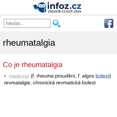
rheumatalgia
Co je rheumatalgia
(ř. rheuma proudění, ř. algos
bolest
)
(
medicína
)
revmatalgie, chronická revmatická bolest