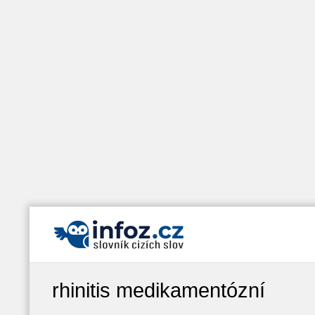
rhinitis medikamentózní