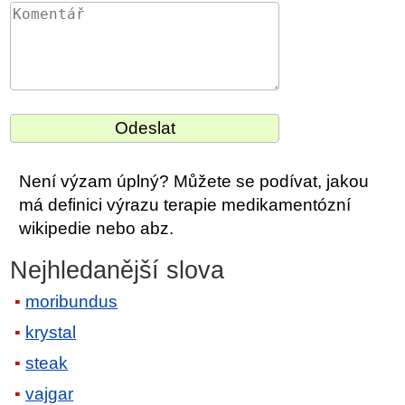
Není výzam úplný? Můžete se podívat, jakou
má definici výrazu terapie medikamentózní
wikipedie nebo abz.
Nejhledanější slova
moribundus
krystal
steak
vajgar