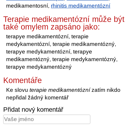
medikamentosní,
rhinitis medikamentózní
Terapie medikamentózní může být
také omylem zapsáno jako:
terapye medikamentózní, terapie
medykamentózní, terapie medikamentózný,
terapye medykamentózní, terapye
medikamentózný, terapie medykamentózný,
terapye medykamentózný
Komentáře
Ke slovu
terapie medikamentózní
zatím nikdo
nepřidal žádný komentář
Přidat nový komentář