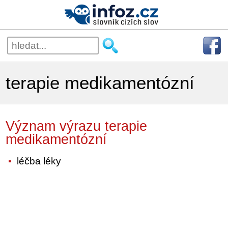
terapie medikamentózní
Význam výrazu terapie
medikamentózní
léčba léky