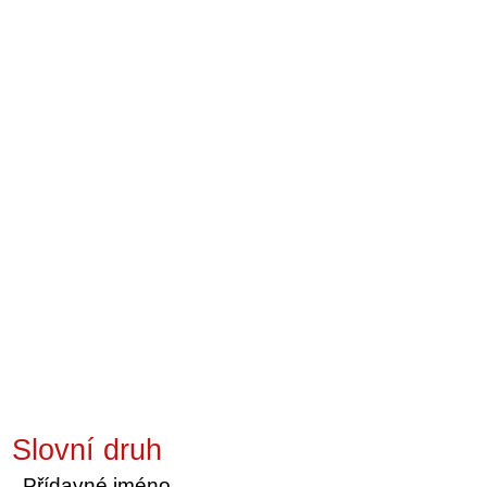
Slovní druh
Přídavné jméno