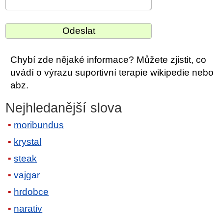
Chybí zde nějaké informace? Můžete zjistit, co
uvádí o výrazu suportivní terapie wikipedie nebo
abz.
Nejhledanější slova
moribundus
krystal
steak
vajgar
hrdobce
narativ