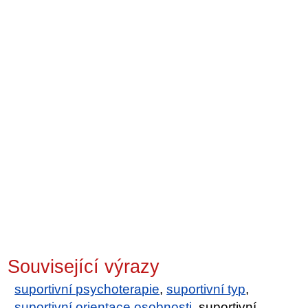
Související výrazy
suportivní psychoterapie
,
suportivní typ
,
suportivní orientace osobnosti
, suportivní