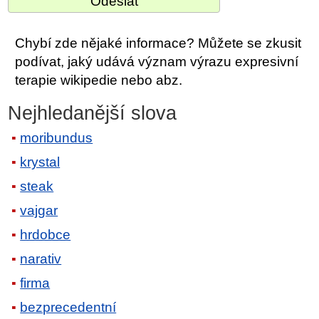
Chybí zde nějaké informace? Můžete se zkusit
podívat, jaký udává význam výrazu expresivní
terapie wikipedie nebo abz.
Nejhledanější slova
moribundus
krystal
steak
vajgar
hrdobce
narativ
firma
bezprecedentní