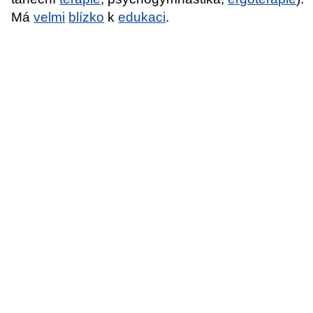
Má
velmi
blízko
k
edukaci
.