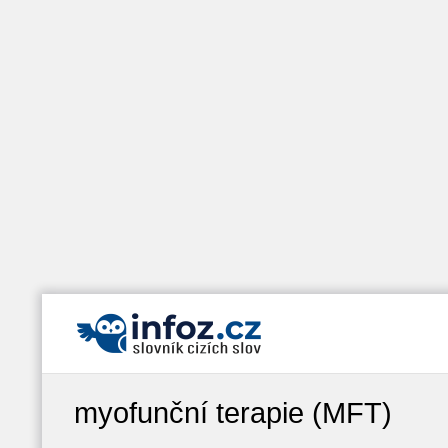
myofunční terapie (MFT)