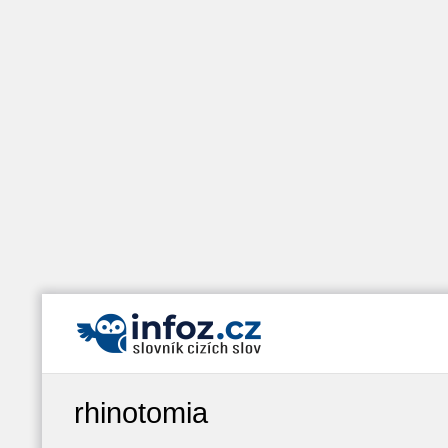
rhinotomia