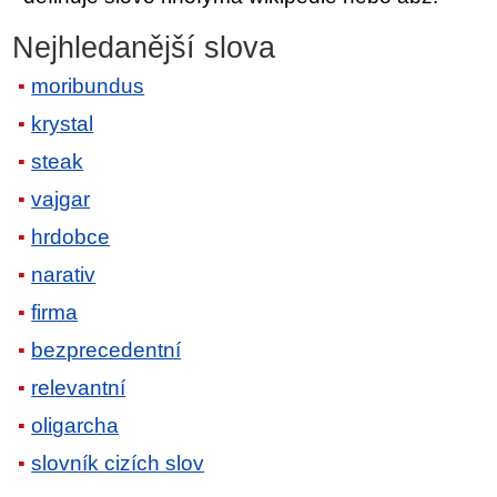
Nejhledanější slova
moribundus
krystal
steak
vajgar
hrdobce
narativ
firma
bezprecedentní
relevantní
oligarcha
slovník cizích slov