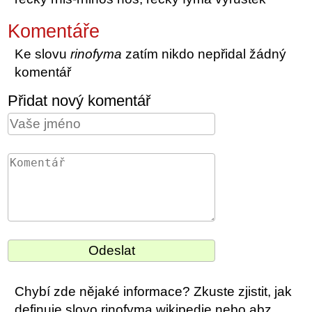
Komentáře
Ke slovu
rinofyma
zatím nikdo nepřidal žádný
komentář
Přidat nový komentář
Chybí zde nějaké informace? Zkuste zjistit, jak
definuje slovo rinofyma wikipedie nebo abz.