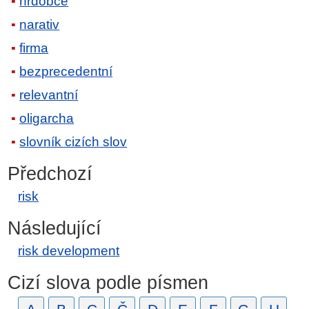
hrdobce
narativ
firma
bezprecedentní
relevantní
oligarcha
slovník cizích slov
Předchozí
risk
Následující
risk development
Cizí slova podle písmen