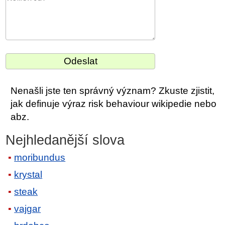
Nenašli jste ten správný význam? Zkuste zjistit,
jak definuje výraz risk behaviour wikipedie nebo
abz.
Nejhledanější slova
moribundus
krystal
steak
vajgar