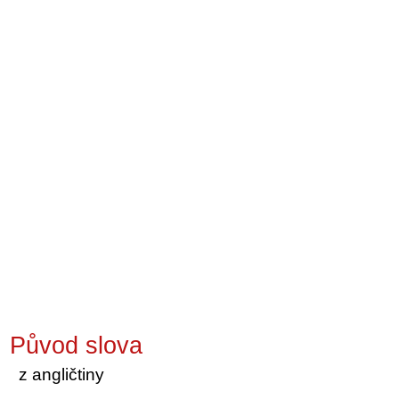
Původ slova
z angličtiny