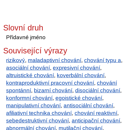
Slovní druh
Přídavné jméno
Související výrazy
rizikový
,
maladaptivní chování
,
chování typu a
,
asociální chování
,
expresivní chování
,
altruistické chování
,
koverbální chování
,
kontraproduktivní pracovní chování
,
chování
spontánní
,
bizarní chování
,
disociální chování
,
konformní chování
,
egoistické chování
,
manipulativní chování
,
antisociální chování
,
afiliativní technika chování
,
chování reaktivní
,
sebedestruktivní chování
,
anticipační chování
,
abnormální chování
,
mutilační chování
,