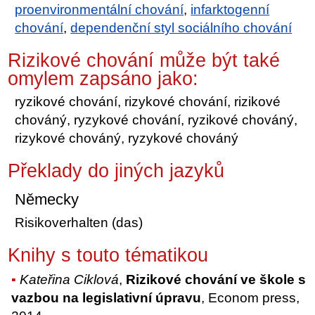
proenvironmentální chování
,
infarktogenní
chování
,
dependenční styl sociálního chování
Rizikové chování může být také
omylem zapsáno jako:
ryzikové chování, rizykové chování, rizikové
chováný, ryzykové chování, ryzikové chováný,
rizykové chováný, ryzykové chováný
Překlady do jiných jazyků
Německy
Risikoverhalten (das)
Knihy s touto tématikou
Kateřina Ciklová
,
Rizikové chování ve škole s
vazbou na legislativní úpravu
, Econom press,