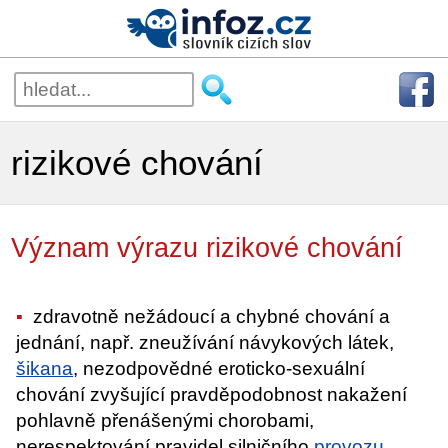
rizikové chování
Význam výrazu rizikové chování
zdravotně nežádoucí a chybné chování a
jednání, např. zneužívání návykových látek,
šikana
, nezodpovědné eroticko-sexuální
chování zvyšující pravděpodobnost nakažení
pohlavně přenášenými chorobami,
nerespektování pravidel silničního
provozu