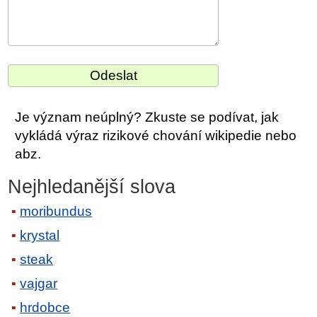
Je význam neúplný? Zkuste se podívat, jak
vykládá výraz rizikové chování wikipedie nebo
abz.
Nejhledanější slova
moribundus
krystal
steak
vajgar
hrdobce