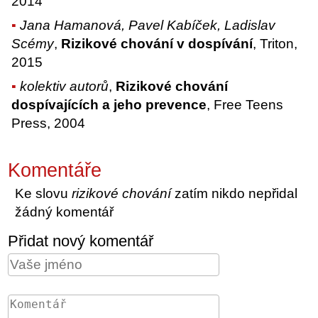
2014
Jana Hamanová, Pavel Kabíček, Ladislav
Scémy
,
Rizikové chování v dospívání
, Triton,
2015
kolektiv autorů
,
Rizikové chování
dospívajících a jeho prevence
, Free Teens
Press, 2004
Komentáře
Ke slovu
rizikové chování
zatím nikdo nepřidal
žádný komentář
Přidat nový komentář