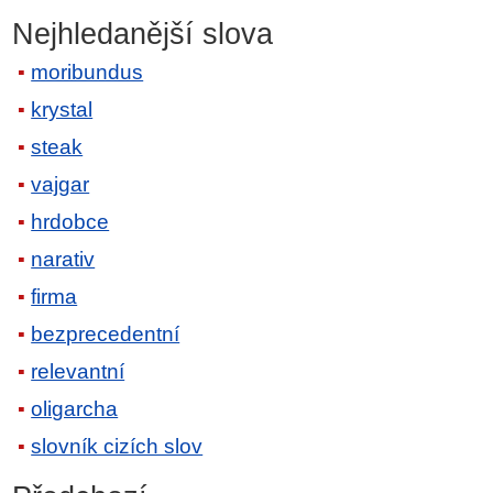
Nejhledanější slova
moribundus
krystal
steak
vajgar
hrdobce
narativ
firma
bezprecedentní
relevantní
oligarcha
slovník cizích slov