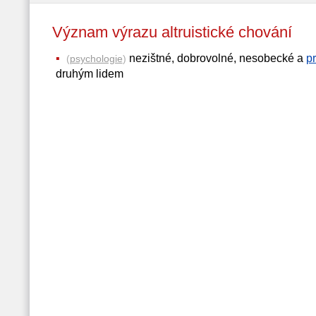
Význam výrazu altruistické chování
nezištné, dobrovolné, nesobecké a
p
(
psychologie
)
druhým lidem