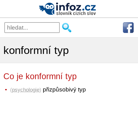
konformní typ
Co je konformní typ
přizpůsobivý typ
(
psychologie
)