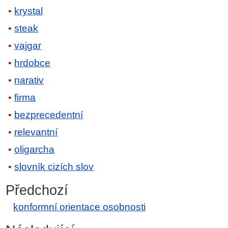
krystal
steak
vajgar
hrdobce
narativ
firma
bezprecedentní
relevantní
oligarcha
slovník cizích slov
Předchozí
konformní orientace osobnosti