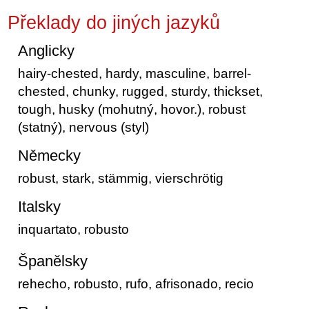
Překlady do jiných jazyků
Anglicky
hairy-chested, hardy, masculine, barrel-
chested, chunky, rugged, sturdy, thickset,
tough, husky (mohutný, hovor.), robust
(statný), nervous (styl)
Německy
robust, stark, stämmig, vierschrötig
Italsky
inquartato, robusto
Španělsky
rehecho, robusto, rufo, afrisonado, recio