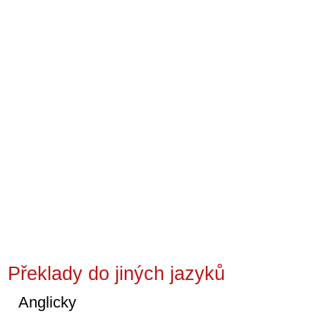
Překlady do jiných jazyků
Anglicky