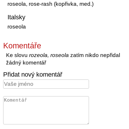
roseola, rose-rash (kopřivka, med.)
Italsky
roseola
Komentáře
Ke slovu
rozeola, roseola
zatím nikdo nepřidal
žádný komentář
Přidat nový komentář