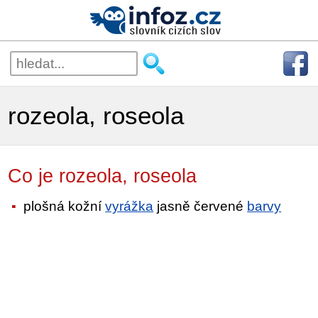
rozeola, roseola
Co je rozeola, roseola
plošná kožní
vyrážka
jasně červené
barvy