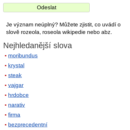
Je význam neúplný? Můžete zjistit, co uvádí o
slově rozeola, roseola wikipedie nebo abz.
Nejhledanější slova
moribundus
krystal
steak
vajgar
hrdobce
narativ
firma
bezprecedentní