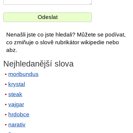
Nenašli jste co jste hledali? Můžete se podívat,
co zmiňuje o slově rubrikátor wikipedie nebo
abz.
Nejhledanější slova
moribundus
krystal
steak
vajgar
hrdobce
narativ