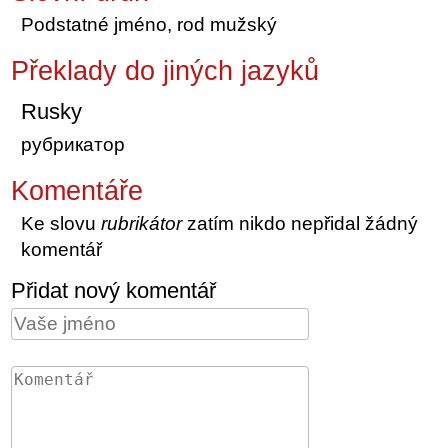
Podstatné jméno, rod mužský
Překlady do jiných jazyků
Rusky
рубрикатор
Komentáře
Ke slovu
rubrikátor
zatím nikdo nepřidal žádný
komentář
Přidat nový komentář