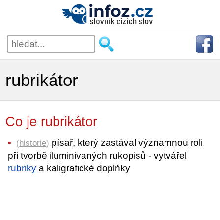
rubrikátor
Co je rubrikátor
písař, který zastával významnou roli
(
historie
)
při tvorbě iluminivaných rukopisů - vytvářel
rubriky
a kaligrafické doplňky