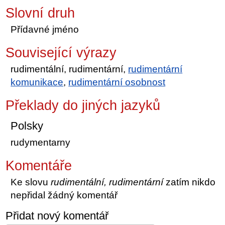
Slovní druh
Přídavné jméno
Související výrazy
rudimentální, rudimentární,
rudimentární
komunikace
,
rudimentární osobnost
Překlady do jiných jazyků
Polsky
rudymentarny
Komentáře
Ke slovu
rudimentální, rudimentární
zatím nikdo
nepřidal žádný komentář
Přidat nový komentář