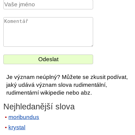
Je význam neúplný? Můžete se zkusit podívat,
jaký udává význam slova rudimentální,
rudimentární wikipedie nebo abz.
Nejhledanější slova
moribundus
krystal