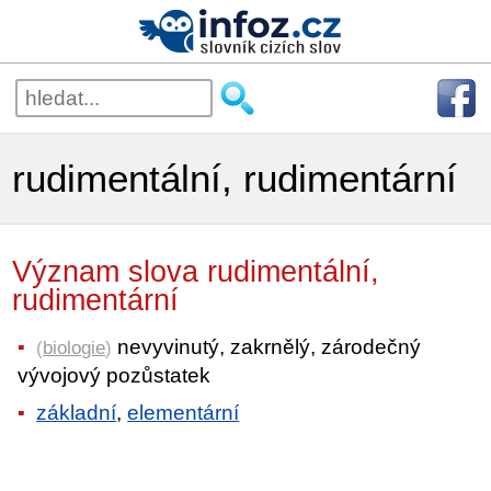
rudimentální, rudimentární
Význam slova rudimentální,
rudimentární
nevyvinutý, zakrnělý, zárodečný
(
biologie
)
vývojový pozůstatek
základní
,
elementární