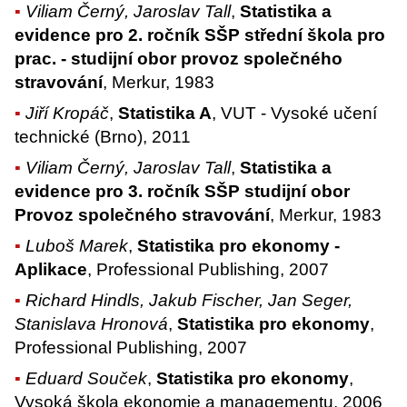
Viliam Černý, Jaroslav Tall
,
Statistika a
evidence pro 2. ročník SŠP střední škola pro
prac. - studijní obor provoz společného
stravování
, Merkur, 1983
Jiří Kropáč
,
Statistika A
, VUT - Vysoké učení
technické (Brno), 2011
Viliam Černý, Jaroslav Tall
,
Statistika a
evidence pro 3. ročník SŠP studijní obor
Provoz společného stravování
, Merkur, 1983
Luboš Marek
,
Statistika pro ekonomy -
Aplikace
, Professional Publishing, 2007
Richard Hindls, Jakub Fischer, Jan Seger,
Stanislava Hronová
,
Statistika pro ekonomy
,
Professional Publishing, 2007
Eduard Souček
,
Statistika pro ekonomy
,
Vysoká škola ekonomie a managementu, 2006