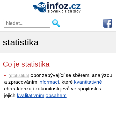
statistika
Co je statistika
obor zabývající se sběrem, analýzou
(
statistika
)
a zpracováním
informací
, které
kvantitativně
charakterizují zákonitosti jevů ve spojitosti s
jejich
kvalitativním
obsahem