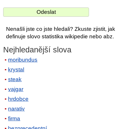
Nenašli jste co jste hledali? Zkuste zjistit, jak
definuje slovo statistika wikipedie nebo abz.
Nejhledanější slova
moribundus
krystal
steak
vajgar
hrdobce
narativ
firma
bezprecedentní