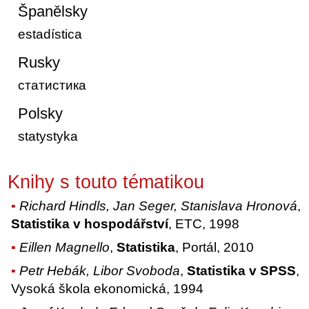
Španělsky
estadística
Rusky
статистика
Polsky
statystyka
Knihy s touto tématikou
Richard Hindls, Jan Seger, Stanislava Hronová
,
Statistika v hospodářství
, ETC, 1998
Eillen Magnello
,
Statistika
, Portál, 2010
Petr Hebák, Libor Svoboda
,
Statistika v SPSS
,
Vysoká škola ekonomická, 1994