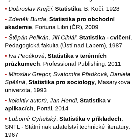
Dobroslav Krejčí
,
Statistika
, B. Kočí, 1928
Zdeněk Burda
,
Statistika pro obchodní
akademie
, Fortuna Libri (ČR), 2009
Štěpán Pelikán, Jiří Cihlář
,
Statistika - cvičení
,
Pedagogická fakulta (Ústí nad Labem), 1987
Iva Pecáková
,
Statistika v terénních
průzkumech
, Professional Publishing, 2011
Miroslav Gregor, Svatomíra Přadková, Daniela
Spěšná
,
Statistika pro sociology
, Masarykova
univerzita, 1993
kolektiv autorů, Jan Hendl
,
Statistika v
aplikacích
, Portál, 2014
Lubomír Cyhelský
,
Statistika v příkladech
,
SNTL - Státní nakladatelství technické literatury,
1967