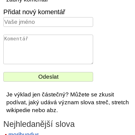
Přidat nový komentář
Je výklad jen částečný? Můžete se zkusit
podívat, jaký udává význam slova streč, stretch
wikipedie nebo abz.
Nejhledanější slova
moribundus