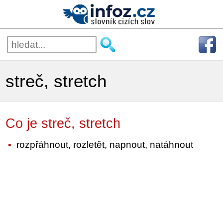
streč, stretch
Co je streč, stretch
rozpřáhnout, rozletět, napnout, natáhnout