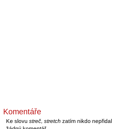
Komentáře
Ke slovu
streč, stretch
zatím nikdo nepřidal
žádný komentář