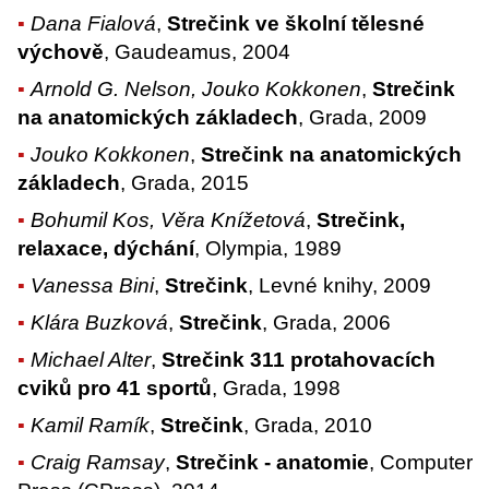
Dana Fialová
,
Strečink ve školní tělesné
výchově
, Gaudeamus, 2004
Arnold G. Nelson, Jouko Kokkonen
,
Strečink
na anatomických základech
, Grada, 2009
Jouko Kokkonen
,
Strečink na anatomických
základech
, Grada, 2015
Bohumil Kos, Věra Knížetová
,
Strečink,
relaxace, dýchání
, Olympia, 1989
Vanessa Bini
,
Strečink
, Levné knihy, 2009
Klára Buzková
,
Strečink
, Grada, 2006
Michael Alter
,
Strečink 311 protahovacích
cviků pro 41 sportů
, Grada, 1998
Kamil Ramík
,
Strečink
, Grada, 2010
Craig Ramsay
,
Strečink - anatomie
, Computer