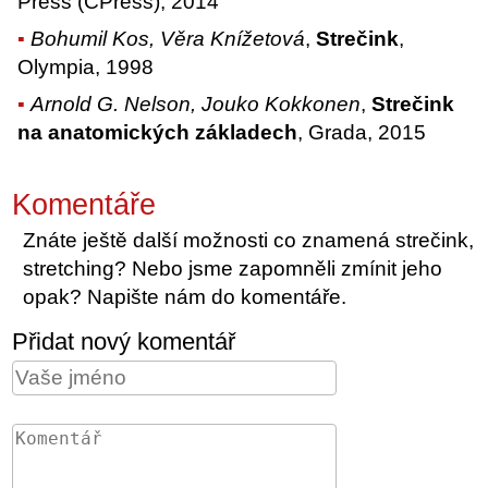
Press (CPress), 2014
Bohumil Kos, Věra Knížetová
,
Strečink
,
Olympia, 1998
Arnold G. Nelson, Jouko Kokkonen
,
Strečink
na anatomických základech
, Grada, 2015
Komentáře
Znáte ještě další možnosti co znamená strečink,
stretching? Nebo jsme zapomněli zmínit jeho
opak? Napište nám do komentáře.
Přidat nový komentář