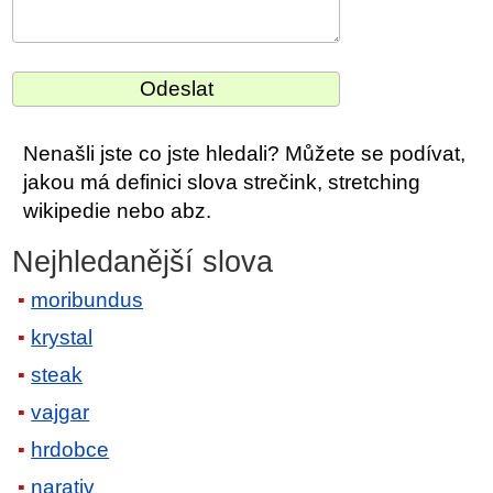
Nenašli jste co jste hledali? Můžete se podívat,
jakou má definici slova strečink, stretching
wikipedie nebo abz.
Nejhledanější slova
moribundus
krystal
steak
vajgar
hrdobce
narativ