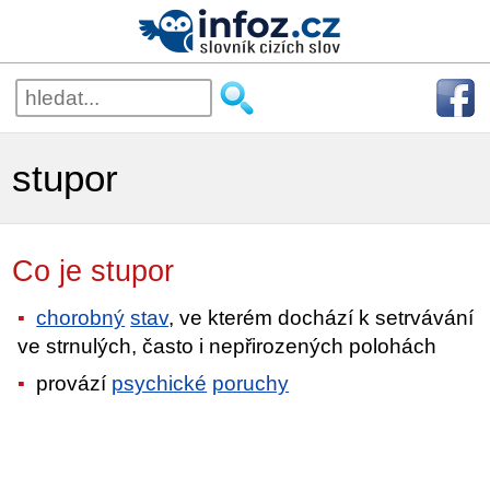
stupor
Co je stupor
chorobný
stav
, ve kterém dochází k setrvávání
ve strnulých, často i nepřirozených polohách
provází
psychické
poruchy