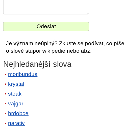
Je význam neúplný? Zkuste se podívat, co píše
o slově stupor wikipedie nebo abz.
Nejhledanější slova
moribundus
krystal
steak
vajgar
hrdobce
narativ