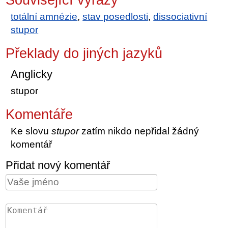
totální amnézie
,
stav posedlosti
,
dissociativní
stupor
Překlady do jiných jazyků
Anglicky
stupor
Komentáře
Ke slovu
stupor
zatím nikdo nepřidal žádný
komentář
Přidat nový komentář