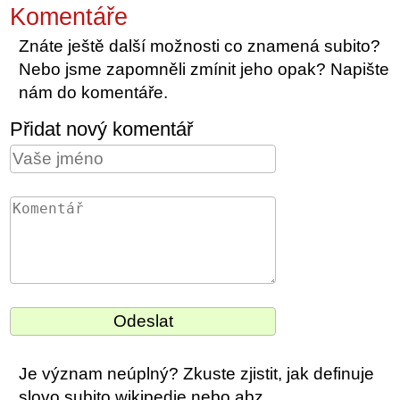
Komentáře
Znáte ještě další možnosti co znamená subito?
Nebo jsme zapomněli zmínit jeho opak? Napište
nám do komentáře.
Přidat nový komentář
Je význam neúplný? Zkuste zjistit, jak definuje
slovo subito wikipedie nebo abz.