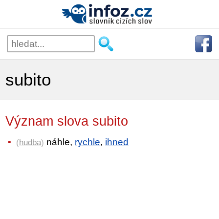
subito
Význam slova subito
náhle,
rychle
,
ihned
(
hudba
)