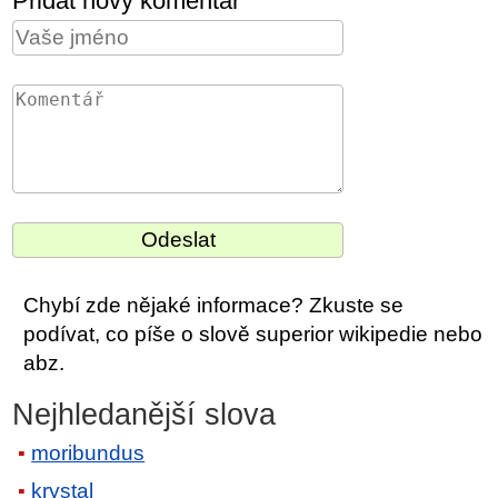
Přidat nový komentář
Chybí zde nějaké informace? Zkuste se
podívat, co píše o slově superior wikipedie nebo
abz.
Nejhledanější slova
moribundus
krystal