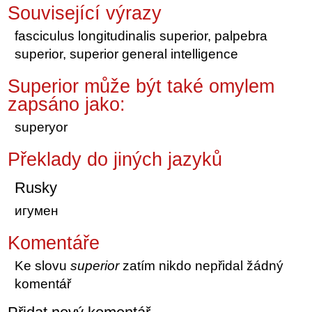
Související výrazy
fasciculus longitudinalis superior, palpebra
superior, superior general intelligence
Superior může být také omylem
zapsáno jako:
superyor
Překlady do jiných jazyků
Rusky
игумен
Komentáře
Ke slovu
superior
zatím nikdo nepřidal žádný
komentář