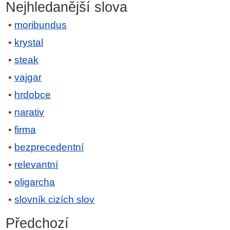
Nejhledanější slova
moribundus
krystal
steak
vajgar
hrdobce
narativ
firma
bezprecedentní
relevantní
oligarcha
slovník cizích slov
Předchozí