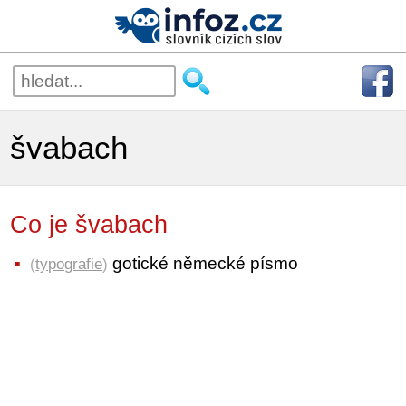
švabach
Co je švabach
gotické německé písmo
(
typografie
)