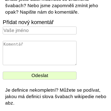
švabach? Nebo jsme zapomněli zmínit jeho
opak? Napište nám do komentáře.
Přidat nový komentář
Je definice nekompletní? Můžete se podívat,
jakou má definici slova švabach wikipedie nebo
abz.