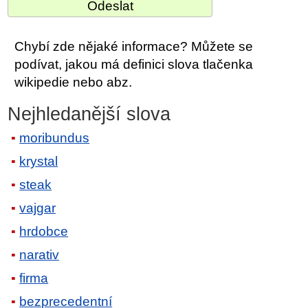
Chybí zde nějaké informace? Můžete se
podívat, jakou má definici slova tlačenka
wikipedie nebo abz.
Nejhledanější slova
moribundus
krystal
steak
vajgar
hrdobce
narativ
firma
bezprecedentní