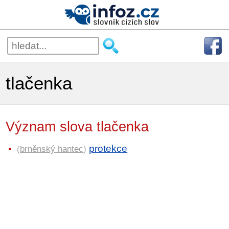
tlačenka
Význam slova tlačenka
protekce
(
brněnský hantec
)