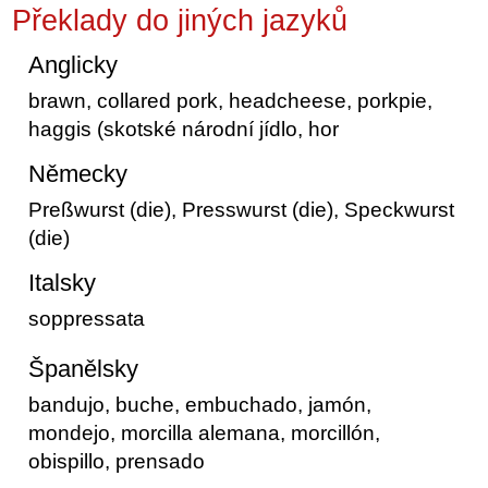
Překlady do jiných jazyků
Anglicky
brawn, collared pork, headcheese, porkpie,
haggis (skotské národní jídlo, hor
Německy
Preßwurst (die), Presswurst (die), Speckwurst
(die)
Italsky
soppressata
Španělsky
bandujo, buche, embuchado, jamón,
mondejo, morcilla alemana, morcillón,
obispillo, prensado