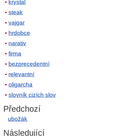
krystal
steak
vajgar
hrdobce
narativ
firma
bezprecedentní
relevantní
oligarcha
slovník cizích slov
Předchozí
ubožák
Následující