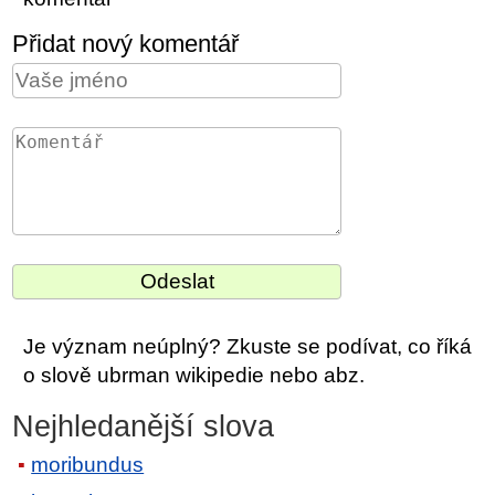
Přidat nový komentář
Je význam neúplný? Zkuste se podívat, co říká
o slově ubrman wikipedie nebo abz.
Nejhledanější slova
moribundus