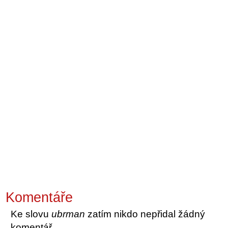
Komentáře
Ke slovu
ubrman
zatím nikdo nepřidal žádný
komentář