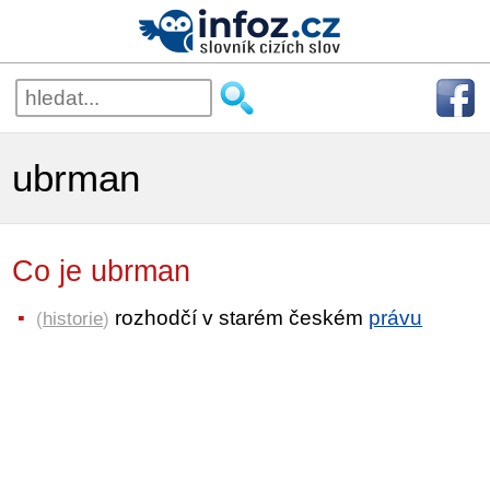
ubrman
Co je ubrman
rozhodčí v starém českém
právu
(
historie
)