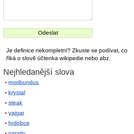
Je definice nekompletní? Zkuste se podívat, co
říká o slově účtenka wikipedie nebo abz.
Nejhledanější slova
moribundus
krystal
steak
vajgar
hrdobce
narativ