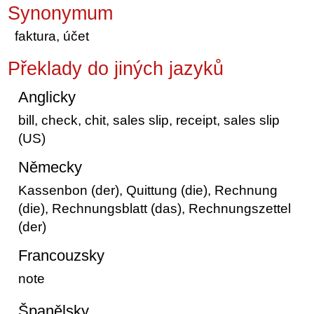
Synonymum
faktura, účet
Překlady do jiných jazyků
Anglicky
bill, check, chit, sales slip, receipt, sales slip
(US)
Německy
Kassenbon (der), Quittung (die), Rechnung
(die), Rechnungsblatt (das), Rechnungszettel
(der)
Francouzsky
note
Španělsky