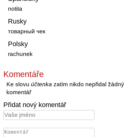
notita
Rusky
товарный чек
Polsky
rachunek
Komentáře
Ke slovu
účtenka
zatím nikdo nepřidal žádný
komentář
Přidat nový komentář