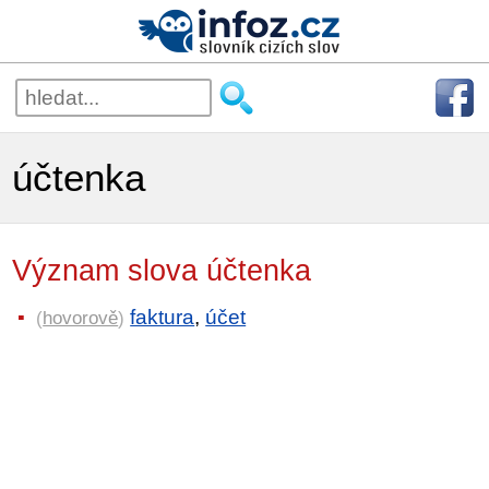
účtenka
Význam slova účtenka
faktura
,
účet
(
hovorově
)