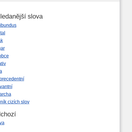
ledanější slova
ibundus
tal
ak
gar
obce
tiv
a
precedentní
vantní
garcha
ník cizích slov
chozí
va