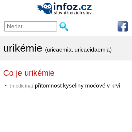
urikémie
(uricaemia, uricacidaemia)
Co je urikémie
přítomnost kyseliny močové v krvi
(
medicína
)