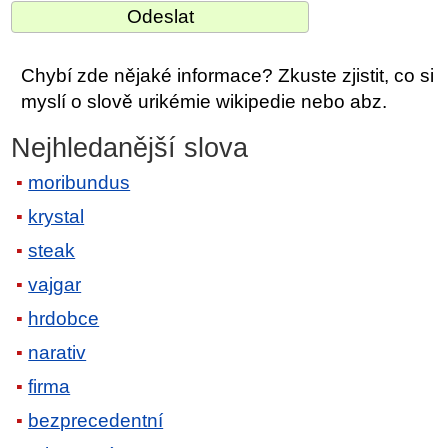
Chybí zde nějaké informace? Zkuste zjistit, co si
myslí o slově urikémie wikipedie nebo abz.
Nejhledanější slova
moribundus
krystal
steak
vajgar
hrdobce
narativ
firma
bezprecedentní