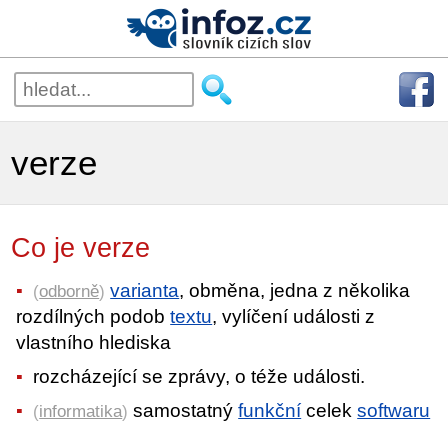
verze
Co je verze
varianta
, obměna, jedna z několika
(
odborně
)
rozdílných podob
textu
, vylíčení události z
vlastního hlediska
rozcházející se zprávy, o téže události.
samostatný
funkční
celek
softwaru
(
informatika
)