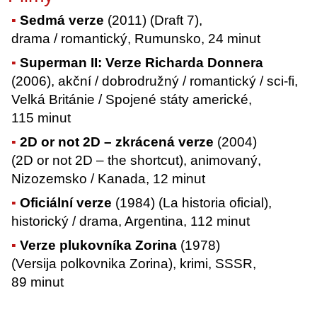
Sedmá verze
(2011) (Draft 7),
drama / romantický, Rumunsko, 24 minut
Superman II: Verze Richarda Donnera
(2006), akční / dobrodružný / romantický / sci-fi,
Velká Británie / Spojené státy americké,
115 minut
2D or not 2D – zkrácená verze
(2004)
(2D or not 2D – the shortcut), animovaný,
Nizozemsko / Kanada, 12 minut
Oficiální verze
(1984) (La historia oficial),
historický / drama, Argentina, 112 minut
Verze plukovníka Zorina
(1978)
(Versija polkovnika Zorina), krimi, SSSR,
89 minut