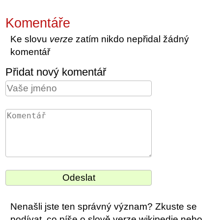
Komentáře
Ke slovu
verze
zatím nikdo nepřidal žádný
komentář
Přidat nový komentář
Nenašli jste ten správný význam? Zkuste se
podívat, co píše o slově verze wikipedie nebo