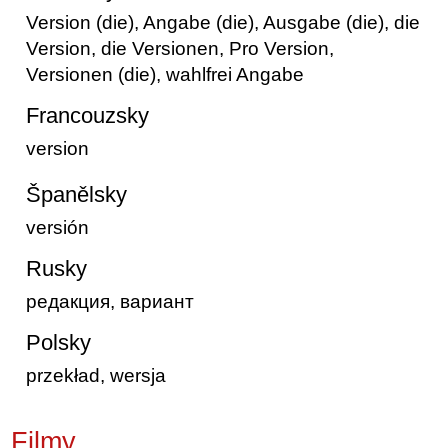
Version (die), Angabe (die), Ausgabe (die), die
Version, die Versionen, Pro Version,
Versionen (die), wahlfrei Angabe
Francouzsky
version
Španělsky
versión
Rusky
редакция, вариант
Polsky
przekład, wersja
Filmy