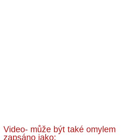
Video- může být také omylem
zapsáno jako: