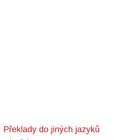
Překlady do jiných jazyků