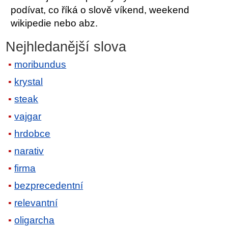
podívat, co říká o slově víkend, weekend
wikipedie nebo abz.
Nejhledanější slova
moribundus
krystal
steak
vajgar
hrdobce
narativ
firma
bezprecedentní
relevantní
oligarcha