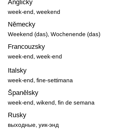
Anglicky
week-end, weekend
Německy
Weekend (das), Wochenende (das)
Francouzsky
week-end, week-end
Italsky
week-end, fine-settimana
Španělsky
week-end, wikend, fin de semana
Rusky
выходные, уик-энд