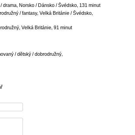
ý / drama, Norsko / Dánsko / Švédsko, 131 minut
rodružný / fantasy, Velká Británie / Švédsko,
odružný, Velká Británie, 91 minut
ovaný / dětský / dobrodružný,
ř