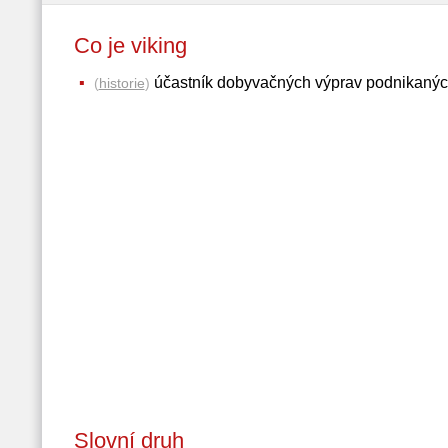
Co je viking
účastník dobyvačných výprav podnikaných 
(
historie
)
Slovní druh