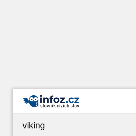
viking