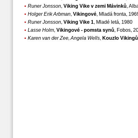
Runer Jonsson
,
Viking Vike v zemi Mávinků
, Alb
Holger Erik Arbman
,
Vikingové
, Mladá fronta, 196
Runer Jonsson
,
Viking Vike 1
, Mladé letá, 1980
Lasse Holm
,
Vikingové - pomsta synů
, Fobos, 2
Karen van der Zee, Angela Wells
,
Kouzlo Vikingů 