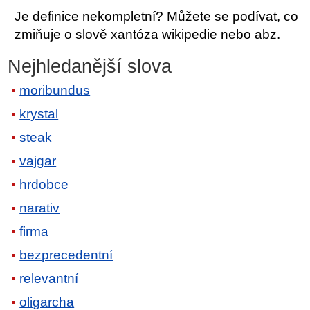
Je definice nekompletní? Můžete se podívat, co
zmiňuje o slově xantóza wikipedie nebo abz.
Nejhledanější slova
moribundus
krystal
steak
vajgar
hrdobce
narativ
firma
bezprecedentní
relevantní
oligarcha