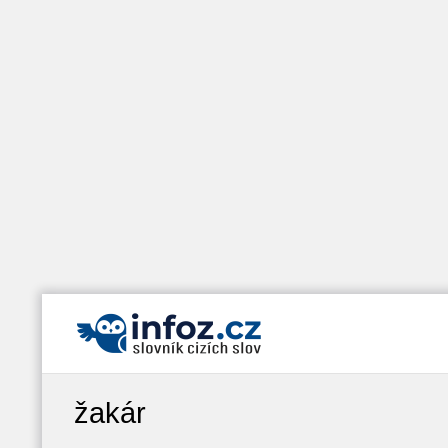
žakár