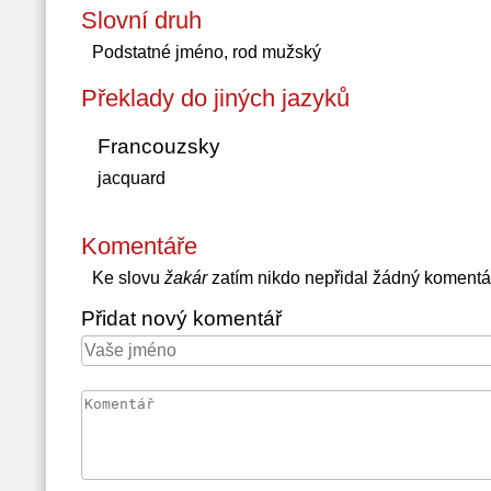
Slovní druh
Podstatné jméno, rod mužský
Překlady do jiných jazyků
Francouzsky
jacquard
Komentáře
Ke slovu
žakár
zatím nikdo nepřidal žádný komentá
Přidat nový komentář